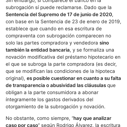
Sin embargo, si comparece el banco en la
subrogación sí puede reclamarse. Dado que la
Sentencia del Supremo de 17 de junio de 2020
,
con base en la Sentencia de 23 de enero de 2019,
establece que cuando en esa escritura de
compraventa con subrogación comparecen no
solo las partes compradora y vendedora
sino
también la entidad bancaria
, y se formaliza una
novación modificativa del préstamo hipotecario en
el que se subroga la parte compradora (es decir,
que se modifican las condiciones de la hipoteca
original),
es posible cuestionar en cuanto a su falta
de transparencia o abusividad las cláusulas
que
obligan a la parte consumidora a abonar
íntegramente los gastos derivados del
otorgamiento de la subrogación y novación.
No obstante, como siempre, “
hay que analizar
caso por caso
” según Rodrigo Álvarez, la escritura