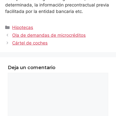
determinada, la información precontractual previa
facilitada por la entidad bancaria etc.
Categorías
Hipotecas
Ola de demandas de microcréditos
Cártel de coches
Deja un comentario
Comentario