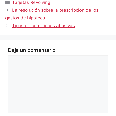
Categorías
Tarjetas Revolving
La resolución sobre la prescripción de los
gastos de hipoteca
Tipos de comisiones abusivas
Deja un comentario
Comentario