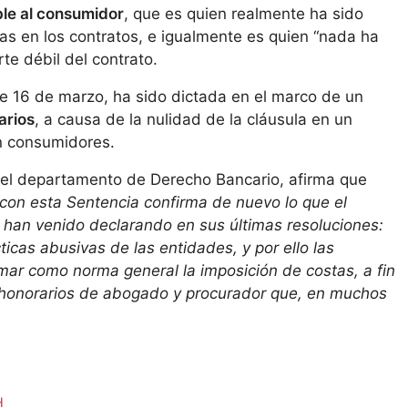
le al consumidor
, que es quien realmente ha sido
vas en los contratos, e igualmente es quien “nada ha
te débil del contrato.
de 16 de marzo, ha sido dictada en el marco de un
arios
, a causa de la nulidad de la cláusula en un
n consumidores.
del departamento de Derecho Bancario, afirma que
r con esta Sentencia confirma de nuevo lo que el
a han venido declarando en sus últimas resoluciones:
ticas abusivas de las entidades, y por ello las
omar como norma general la imposición de costas, a fin
 honorarios de abogado y procurador que, en muchos
H