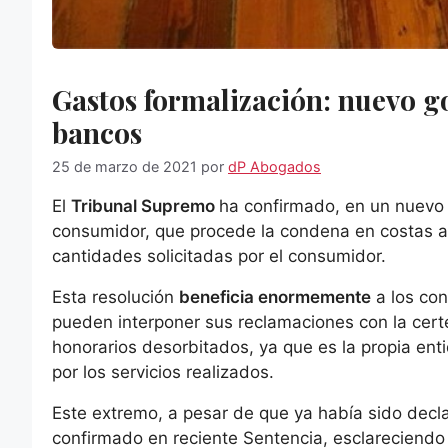
Gastos formalización: nuevo go
bancos
25 de marzo de 2021
por
dP Abogados
El
Tribunal Supremo
ha confirmado, en un nuevo 
consumidor, que procede la condena en costas al
cantidades solicitadas por el consumidor.
Esta resolución
beneficia enormemente
a los co
pueden interponer sus reclamaciones con la certe
honorarios desorbitados, ya que es la propia ent
por los servicios realizados.
Este extremo, a pesar de que ya había sido decla
confirmado en reciente Sentencia, esclareciendo