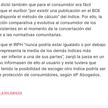
 dictó también que para el consumidor era fácil
ue el euríbor “por existir una publicación en el BOE
isponía el método de cálculo” del índice. Por ello, la
ción comparativa y evolutiva al consumidor de los
existentes en el momento de la concertación del
e a las normativas comunitarias.
a que el IRPH “nunca podría estar igualado o por debajo
e representa la media de los demás índices más
ser inferior a una de sus partes”, zanjó la jueza en un
o informasen de ello al usuario y este tuviera que
enido la posibilidad de escoger otro índice podría ser
 de protección de consumidores, según dP Abogados.
o a los bancos