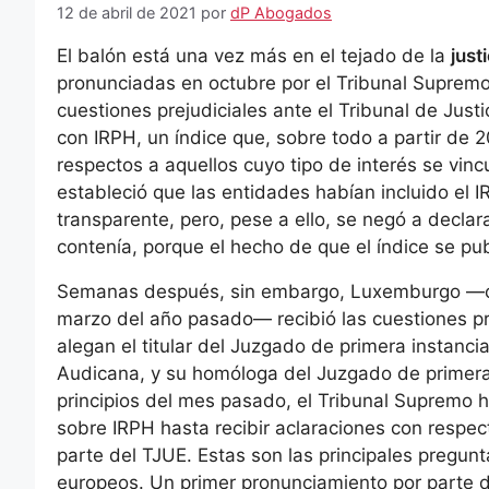
12 de abril de 2021
por
dP Abogados
El balón está una vez más en el tejado de la
just
pronunciadas en octubre por el Tribunal Suprem
cuestiones prejudiciales ante el Tribunal de Just
con IRPH, un índice que, sobre todo a partir de
respectos a aquellos cuyo tipo de interés se vinc
estableció que las entidades habían incluido el 
transparente, pero, pese a ello, se negó a declar
contenía, porque el hecho de que el índice se pub
Semanas después, sin embargo, Luxemburgo —cu
marzo del año pasado— recibió las cuestiones pre
alegan el titular del Juzgado de primera instan
Audicana, y su homóloga del Juzgado de primera
principios del mes pasado, el Tribunal Supremo 
sobre IRPH hasta recibir aclaraciones con respec
parte del TJUE. Estas son las principales pregun
europeos. Un primer pronunciamiento por parte d