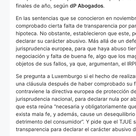
finales de año, según
dP Abogados
.
En las sentencias que se conocieron en noviembr
comprobado cierta falta de transparencia por part
hipoteca. No obstante, establecieron que este, p
declarar su carácter abusivo. Más allá de un def
jurisprudencia europea, para que haya abuso tien
negociación y falta de buena fe, algo que los mag
objetos de sus fallos, ya que, argumentan, el IRP
Se pregunta a Luxemburgo si el hecho de realiza
una cláusula después de haber comprobado su fa
contraviene la directiva europea de protección 
jurisprudencia nacional, para declarar nula por a
que esta reúna “necesaria y obligatoriamente qu
exista mala fe, y además, cause un desequilibrio
detrimento del consumidor”. Y pide que el TJUE se
transparencia para declarar el carácter abusivo d