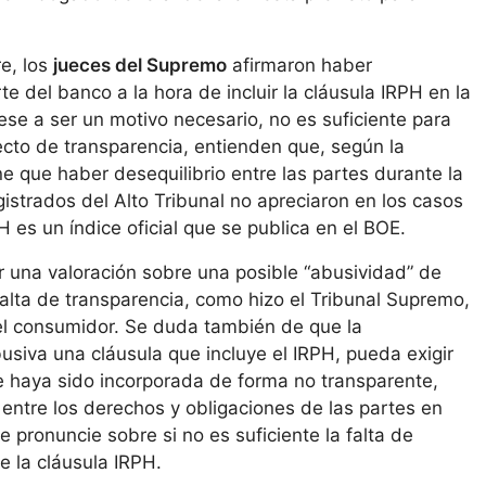
e, los
jueces del Supremo
afirmaron haber
e del banco a la hora de incluir la cláusula IRPH en la
ese a ser un motivo necesario, no es suficiente para
ecto de transparencia, entienden que, según la
e que haber desequilibrio entre las partes durante la
istrados del Alto Tribunal no apreciaron en los casos
H es un índice oficial que se publica en el BOE.
r una valoración sobre una posible “abusividad” de
lta de transparencia, como hizo el Tribunal Supremo,
del consumidor. Se duda también de que la
busiva una cláusula que incluye el IRPH, pueda exigir
e haya sido incorporada de forma no transparente,
 entre los derechos y obligaciones de las partes en
 pronuncie sobre si no es suficiente la falta de
e la cláusula IRPH.