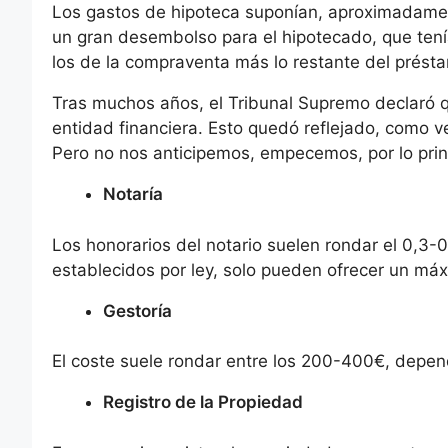
Los gastos de hipoteca suponían, aproximadame
un gran desembolso para el hipotecado, que tení
los de la compraventa más lo restante del présta
Tras muchos años, el Tribunal Supremo declaró q
entidad financiera. Esto quedó reflejado, como 
Pero no nos anticipemos, empecemos, por lo princ
Notaría
Los honorarios del notario suelen rondar el 0,3-
establecidos por ley, solo pueden ofrecer un má
Gestoría
El coste suele rondar entre los 200-400€, depend
Registro de la Propiedad