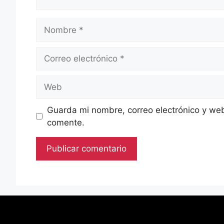
Nombre
Correo
electrónico
Web
Guarda mi nombre, correo electrónico y we
comente.