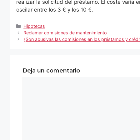
realizar la solicitud del préstamo. El coste varí
oscilar entre los 3 € y los 10 €.
Categorías
Hipotecas
Reclamar comisiones de mantenimiento
¿Son abusivas las comisiones en los préstamos y créd
Deja un comentario
Comentario