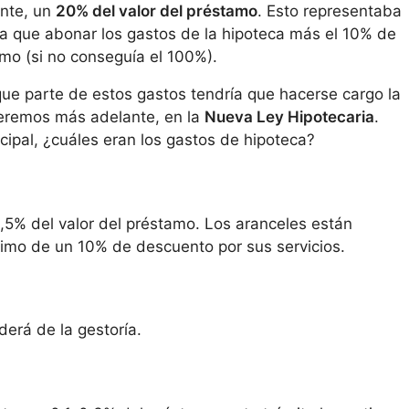
nte, un
20% del valor del préstamo
. Esto representaba
a que abonar los gastos de la hipoteca más el 10% de
mo (si no conseguía el 100%).
ue parte de estos gastos tendría que hacerse cargo la
veremos más adelante, en la
Nueva Ley Hipotecaria
.
ipal, ¿cuáles eran los gastos de hipoteca?
0,5% del valor del préstamo. Los aranceles están
ximo de un 10% de descuento por sus servicios.
erá de la gestoría.