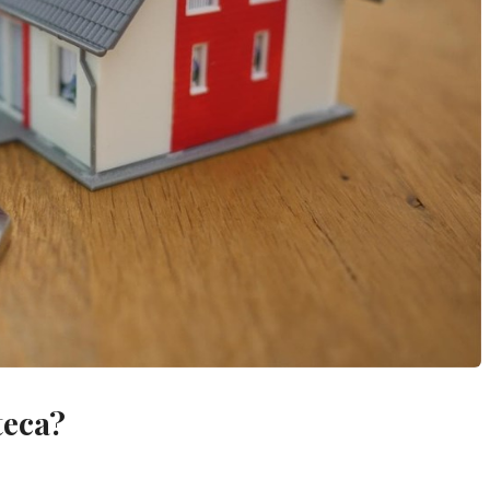
teca?