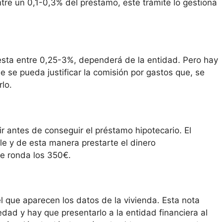
ntre un 0,1-0,3% del préstamo, este trámite lo gestiona
uesta entre 0,25-3%, dependerá de la entidad. Pero hay
 se pueda justificar la comisión por gastos que, se
lo.
 antes de conseguir el préstamo hipotecario. El
ble y de esta manera prestarte el dinero
rme ronda los 350€.
 que aparecen los datos de la vivienda. Esta nota
edad y hay que presentarlo a la entidad financiera al