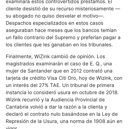
examinara estos controvertidos préstamos. El
cliente desistió de su recurso misteriosamente —
su abogado no quiso desvelar el motivo—.
Despachos especializados en estos casos
aseguraban hace meses que los bancos temían
un fallo contrario del Supremo y preferían pagar a
los clientes que les ganaban en los tribunales.
Finalmente, WiZink cambió de opinión. Los
magistrados examinarán el caso de E. Q., una
mujer de Santander que en 2012 contrató una
tarjeta de crédito Visa Citi Oro, hoy de Wizink, con
un interés del 27% TAE. Un tribunal de primera
instancia lo consideró usura en octubre de 2018.
Wizink recurrió y la Audiencia Provincial de
Cantabria volvió a dar la razón a la clienta y
declaró el contrato nulo basándose en la Ley de
Represión de la Usura, una norma de 1908 aún en
vigor.