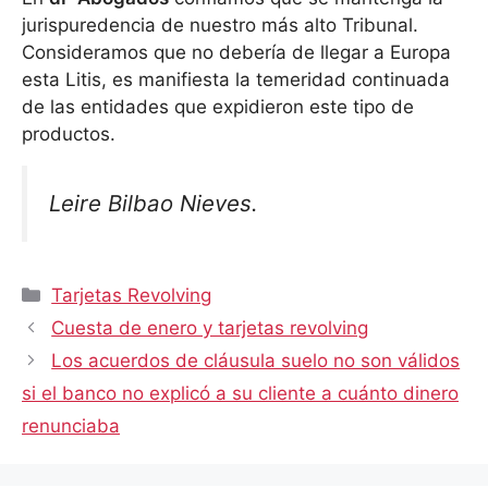
jurispuredencia de nuestro más alto Tribunal.
Consideramos que no debería de llegar a Europa
esta Litis, es manifiesta la temeridad continuada
de las entidades que expidieron este tipo de
productos.
Leire Bilbao Nieves.
Categorías
Tarjetas Revolving
Cuesta de enero y tarjetas revolving
Los acuerdos de cláusula suelo no son válidos
si el banco no explicó a su cliente a cuánto dinero
renunciaba